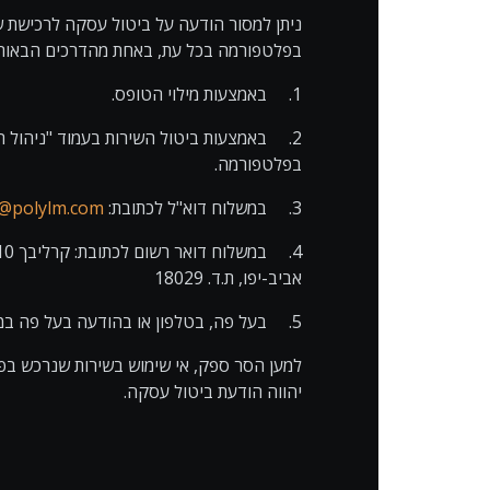
ניתן למסור הודעה על ביטול עסקה לרכישת ש
בפלטפורמה בכל עת, באחת מהדרכים הבאות:
1. באמצעות מילוי הטופס.
2. באמצעות ביטול השירות בעמוד "ניהול ה
בפלטפורמה.
3. במשלוח דוא"ל לכתובת:
@polylm.com
אביב-יפו, ת.ד. 18029
5. בעל פה, בטלפון או בהודעה בעל פה במקום העסק.
למען הסר ספק, אי שימוש בשירות שנרכש ב
יהווה הודעת ביטול עסקה.