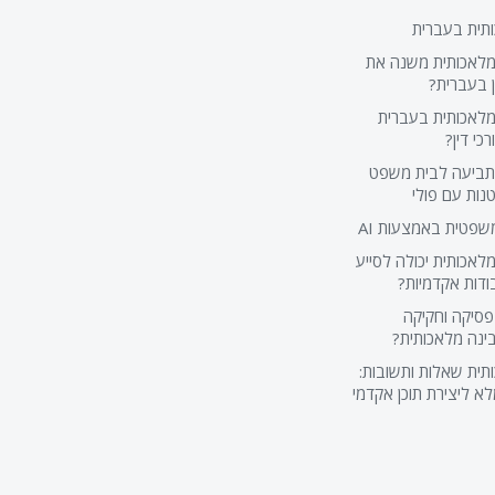
תית בעברית
מלאכותית משנה את
ן בעברית?
מלאכותית בעברית
כי דין?
 תביעה לבית משפט
נות עם פולי
שפטית באמצעות AI
לאכותית יכולה לסייע
דות אקדמיות?
סיקה וחקיקה
ינה מלאכותית?
תית שאלות ותשובות:
א ליצירת תוכן אקדמי