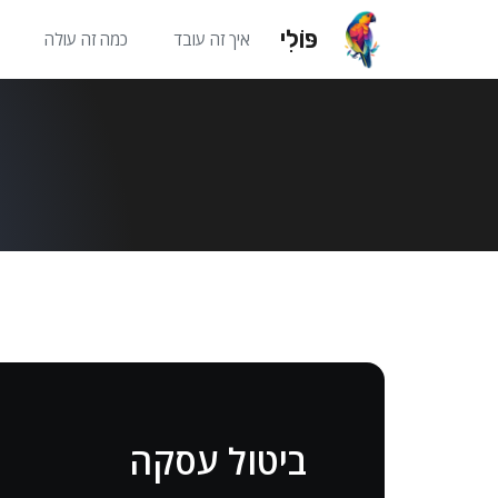
פּוֹלִי
איך זה עובד
כמה זה עולה
ביטול עסקה