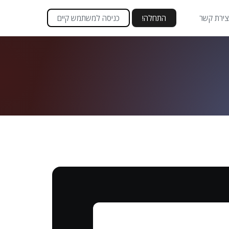
צירת קשר
התחלה!
כניסה למשתמש קיים