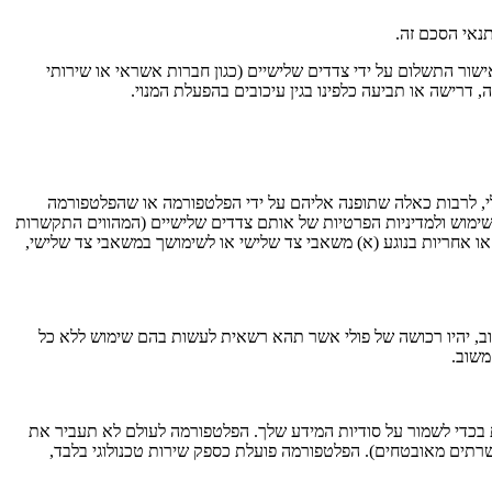
תנאי הסכם זה.
ישור התשלום על ידי צדדים שלישיים (כגון חברות אשראי או שירותי
 דרישה או תביעה כלפינו בגין עיכובים בהפעלת המנוי.
י, לרבות כאלה שתופנה אליהם על ידי הפלטפורמה או שהפלטפורמה
שימוש ולמדיניות הפרטיות של אותם צדדים שלישיים (המהווים התקשרות
 או אחריות בנוגע (א) משאבי צד שלישי או לשימושך במשאבי צד שלישי,
וב, יהיו רכושה של פולי אשר תהא רשאית לעשות בהם שימוש ללא כל
משוב.
ית בכדי לשמור על סודיות המידע שלך. הפלטפורמה לעולם לא תעביר את
שרתים מאובטחים). הפלטפורמה פועלת כספק שירות טכנולוגי בלבד,