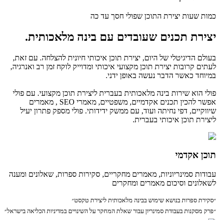
כמות שעות יצירת התוכן שפולי חסך עד כה
יצירת תכנים שעובדים
עם בינה מלאכותית.
בעולם הדיגיטלי של היום, יצירת תוכן איכותי חיונית להצלחה. עם זאת,
לעתים קרובות יצירת תוכן מקצועי איכותי ומדוייק לוקח זמן רב ואנרגיה,
במיוחד כאשר הדבר נעשה באופן ידני.
פולי הוא שירות בינה מלאכותית בעברית ליצירת תוכן מקצועי. עם פולי
אפשר להכין תכנים אקדמיים, משפטיים, מאמרי SEO , מאמרים
שיווקיים, דפי נחיתה ועוד, עם ממשק ידידותי. פולי מספק פתרון יעיל
ליצירת תוכן איכותי בעברית.
תוכן אקדמי
עבודות סמינריוניות, מאמרים מחקריים, סקירות ספרות, שאלונים ומענה
לשאלונים וסיכום מאמרים ומחקרים
״סקירת ספרות בנושא שימוש בבינה מלאכותית ליצירת טקסט״
״פרק מסקנות בעבודת סמינריון עבור שאלת המחקר על השינויים במדיניות הכליאה בישראל״