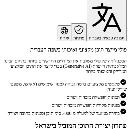
תמיכה טבעית בעברית
פרטיות
שירות
פולי מייצר תוכן מקצועי ואיכותי בשפה העברית
הטכנולוגיה של פולי משלבת את המודלים החדשניים ביותר בתחום הבינה
המלאכותית היוצרת (Generative AI) בכדי לייצר את התוכן המקצועי,
המדוייק והאיכותי ביותר
טקסטים מקצועיים ברמה גבוהה למגוון שימושים (אקדמי, משפטי,
שיווקי ועוד)
תמונות חופשיות מזכויות יוצרים
מנגינות מקוריות חופשיות מזכויות יוצרים
בחירה ממאגר של למעלה מ-3000 סוגי תוכן וסגנונות כתיבה ויצירה
פתרון יצירת התוכן המוביל בישראל