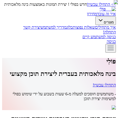
>>
התחילו עכשיו!
חדש בפולי ! יצירת תמונות באמצעות בינה מלאכותית
פּוֹלִי
איך זה עובד
מחירון
מוצרים
איך מתחילים
שאלות נפוצות
בלוג
מדריך למשתמש
יצירת קשר
התחלה!
כניסה למשתמש קיים
כניסה
פּוֹלִי
בינה מלאכותית בעברית ליצירת תוכן מקצועי
התחילו עכשיו!
- משתמשים חוסכים למעלה מ-6 שעות בשבוע על ידי שימוש בפולי
למשימות יצירת תוכן