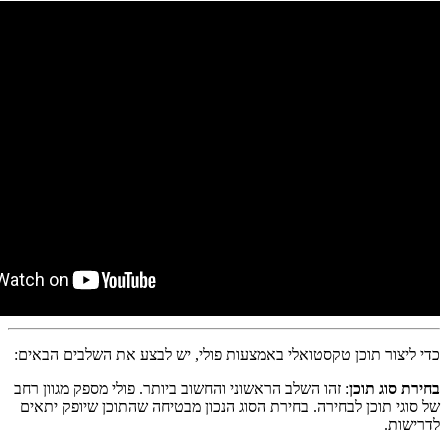
כדי ליצור תוכן טקסטואלי באמצעות פולי, יש לבצע את השלבים הבאים:
בחירת סוג תוכן
: זהו השלב הראשוני והחשוב ביותר. פולי מספק מגוון רחב
של סוגי תוכן לבחירה. בחירת הסוג הנכון מבטיחה שהתוכן שיופק יתאים
לדרישות.