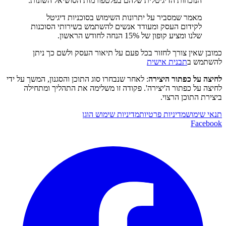
הנוכחות הדיגיטלית שלהם בפלטפורמות הסושיאל השונות.
מאמר שמסביר על יתרונות השימוש בסוכניות דיגיטל
לקידום העסק ומעודד אנשים להשתמש בשירותי הסוכנות
שלנו ומציע קופון של 15% הנחה לחודש הראשון.
כמובן שאין צורך לחזור בכל פעם על תיאור העסק ולשם כך ניתן
להשתמש ב
תבנית אישית
לחיצה על כפתור היצירה
: לאחר שנבחרו סוג התוכן והסגנון, המשך על ידי
לחיצה על כפתור ה'יצירה'. פקודה זו משלימה את התהליך ומתחילה
ביצירת התוכן הרצוי.
תנאי שימוש
מדיניות פרטיות
מדיניות שימוש הוגן
Facebook