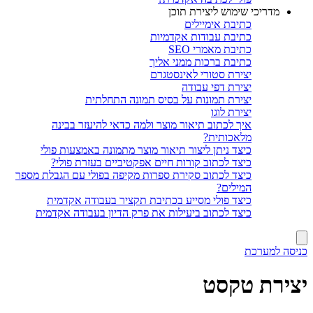
מדריכי שימוש ליצירת תוכן
כתיבת אימיילים
כתיבת עבודות אקדמיות
כתיבת מאמרי SEO
כתיבת ברכות ממני אליך
יצירת סטורי לאינסטגרם
יצירת דפי עבודה
יצירת תמונות על בסיס תמונה התחלתית
יצירת לוגו
איך לכתוב תיאור מוצר ולמה כדאי להיעזר בבינה
מלאכותית?
כיצד ניתן ליצור תיאור מוצר מתמונה באמצעות פולי
כיצד לכתוב קורות חיים אפקטיביים בעזרת פולי?
כיצד לכתוב סקירת ספרות מקיפה בפולי עם הגבלת מספר
המילים?
כיצד פולי מסייע בכתיבת תקציר בעבודה אקדמית
כיצד לכתוב ביעילות את פרק הדיון בעבודה אקדמית
כניסה למערכת
יצירת טקסט